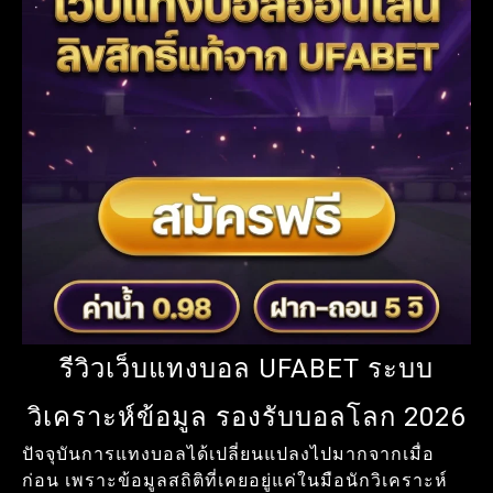
รีวิวเว็บแทงบอล UFABET ระบบ
วิเคราะห์ข้อมูล รองรับบอลโลก 2026
ปัจจุบันการแทงบอลได้เปลี่ยนแปลงไปมากจากเมื่อ
ก่อน เพราะข้อมูลสถิติที่เคยอยู่แค่ในมือนักวิเคราะห์