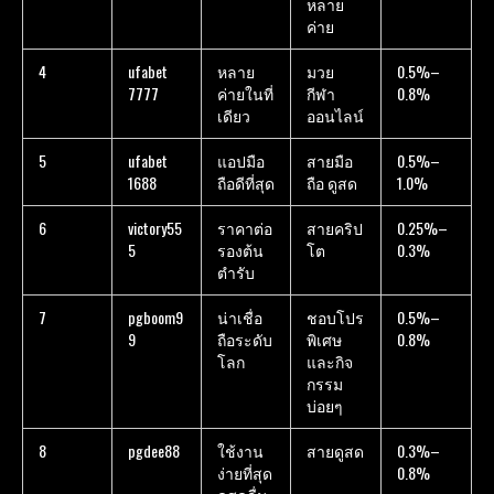
หลาย
ค่าย
4
ufabet
หลาย
มวย
0.5%–
7777
ค่ายในที่
กีฬา
0.8%
เดียว
ออนไลน์
5
ufabet
แอปมือ
สายมือ
0.5%–
1688
ถือดีที่สุด
ถือ ดูสด
1.0%
6
victory55
ราคาต่อ
สายคริป
0.25%–
5
รองต้น
โต
0.3%
ตำรับ
7
pgboom9
น่าเชื่อ
ชอบโปร
0.5%–
9
ถือระดับ
พิเศษ
0.8%
โลก
และกิจ
กรรม
บ่อยๆ
8
pgdee88
ใช้งาน
สายดูสด
0.3%–
ง่ายที่สุด
0.8%