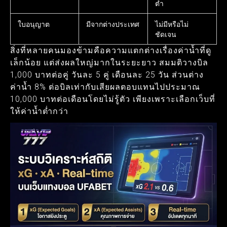
ต่ำ
ใบอนุญาต
มีจากต่างประเทศ
ไม่มีหรือไม่
ชัดเจน
สิ่งที่หลายคนมองข้ามคือความแตกต่างเรื่องค่าน้ำที่ดู
เล็กน้อย แต่ส่งผลใหญ่มากในระยะยาว สมมติวางบิล
1,000 บาทต่อคู่ วันละ 5 คู่ เดือนละ 25 วัน ส่วนต่าง
ค่าน้ำ 8% ต่อบิลเท่ากับเสียผลตอบแทนไปประมาณ
10,000 บาทต่อเดือนโดยไม่รู้ตัว เพียงเพราะเลือกเว็บที่
ให้ค่าน้ำต่ำกว่า