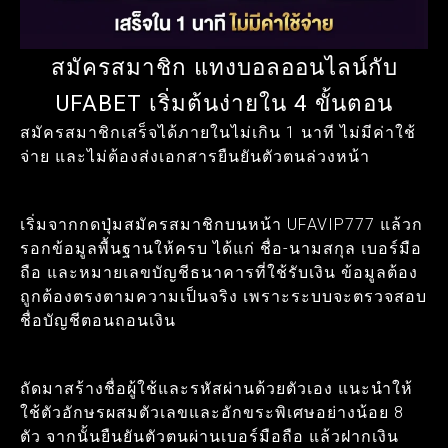
สมัครสมาชิก แทงบอลออนไลน์กับ
UFABET เริ่มต้นง่ายใน 4 ขั้นตอน
สมัครสมาชิกเสร็จได้ภายในไม่เกิน 1 นาที ไม่มีค่าใช้
จ่าย และไม่ต้องส่งเอกสารยืนยันตัวตนล่วงหน้า
เริ่มจากกดปุ่มสมัครสมาชิกบนหน้า UFAVIP777 แล้วก
รอกข้อมูลพื้นฐานให้ครบ ได้แก่ ชื่อ-นามสกุล เบอร์มือ
ถือ และหมายเลขบัญชีธนาคารที่ใช้รับเงิน ข้อมูลต้อง
ถูกต้องตรงตามความเป็นจริง เพราะระบบจะตรวจสอบ
ชื่อบัญชีตอนถอนเงิน
ถัดมาสร้างชื่อผู้ใช้และรหัสผ่านด้วยตัวเอง แนะนำให้
ใช้ตัวอักษรผสมตัวเลขและอักขระพิเศษอย่างน้อย 8
ตัว จากนั้นยืนยันตัวตนผ่านเบอร์มือถือ แล้วฝากเงิน