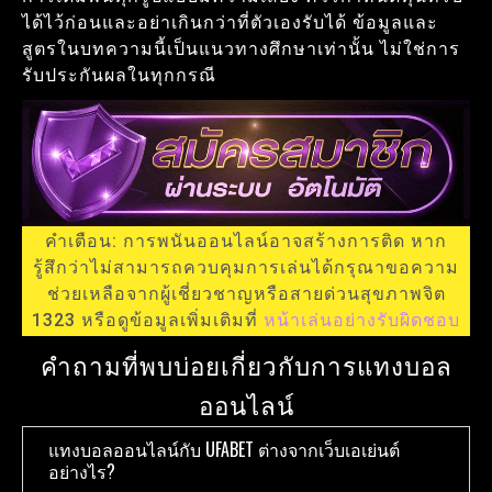
ได้ไว้ก่อนและอย่าเกินกว่าที่ตัวเองรับได้ ข้อมูลและ
สูตรในบทความนี้เป็นแนวทางศึกษาเท่านั้น ไม่ใช่การ
รับประกันผลในทุกกรณี
คำเตือน: การพนันออนไลน์อาจสร้างการติด หาก
รู้สึกว่าไม่สามารถควบคุมการเล่นได้กรุณาขอความ
ช่วยเหลือจากผู้เชี่ยวชาญหรือสายด่วนสุขภาพจิต
1323 หรือดูข้อมูลเพิ่มเติมที่
หน้าเล่นอย่างรับผิดชอบ
คำถามที่พบบ่อยเกี่ยวกับการแทงบอล
ออนไลน์
แทงบอลออนไลน์กับ UFABET ต่างจากเว็บเอเย่นต์
อย่างไร?