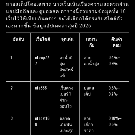
สายสเต็ปโดยเฉพาะ บางเว็บเน้นเรื่องความสะดวกผ่าน
แอปมือถือและดูบอลสด ตารางนี้รวบรวมข้อมูลทั้ง 10
เว็บไว้ให้เทียบกันตรงๆ จะได้เลือกได้ตรงกับสไตล์ตัว
เองมากขึ้น ข้อมูลอัปเดตล่าสุดปี 2026
อันดับ
เว็บไซต์
จุดเด่น
เหมาะ
คืนค่า
กับ
คอม
1
ufavip77
ค่าน้ำดี
สาย
0.4%–
7
สุด
ค่าน้ำสูง
0.9%
ลิขสิทธิ์
แท้
2
ufa888
เว็บตรง
บอลส
0.5%–
เบอร์ 1
เต็ป
0.7%
ฝาก-
ถอนไว
3
ufabet16
ตลาด
สาย
0.18%–
8
เดิมพัน
เลือก
0.5%
เยอะสุด
ราคา