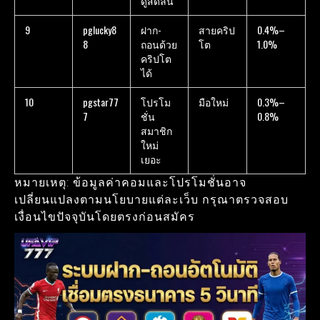
ดูสดลื่น
9
pglucky8
ฝาก-
สายคริป
0.4%–
8
ถอนด้วย
โต
1.0%
คริปโต
ได้
10
pgstar77
โปรโม
มือใหม่
0.3%–
7
ชั่น
0.8%
สมาชิก
ใหม่
เยอะ
หมายเหตุ: ข้อมูลค่าคอมและโปรโมชั่นอาจ
เปลี่ยนแปลงตามนโยบายแต่ละเว็บ กรุณาตรวจสอบ
เงื่อนไขปัจจุบันโดยตรงก่อนสมัคร