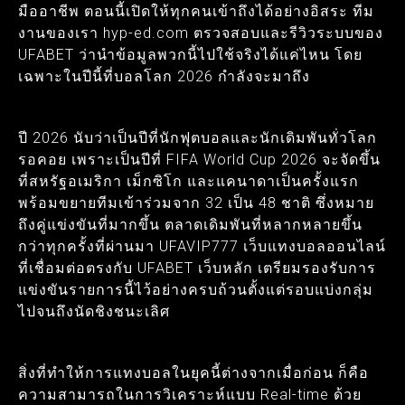
มืออาชีพ ตอนนี้เปิดให้ทุกคนเข้าถึงได้อย่างอิสระ ทีม
งานของเรา hyp-ed.com ตรวจสอบและรีวิวระบบของ
UFABET ว่านำข้อมูลพวกนี้ไปใช้จริงได้แค่ไหน โดย
เฉพาะในปีนี้ที่บอลโลก 2026 กำลังจะมาถึง
ปี 2026 นับว่าเป็นปีที่นักฟุตบอลและนักเดิมพันทั่วโลก
รอคอย เพราะเป็นปีที่ FIFA World Cup 2026 จะจัดขึ้น
ที่สหรัฐอเมริกา เม็กซิโก และแคนาดาเป็นครั้งแรก
พร้อมขยายทีมเข้าร่วมจาก 32 เป็น 48 ชาติ ซึ่งหมาย
ถึงคู่แข่งขันที่มากขึ้น ตลาดเดิมพันที่หลากหลายขึ้น
กว่าทุกครั้งที่ผ่านมา UFAVIP777 เว็บแทงบอลออนไลน์
ที่เชื่อมต่อตรงกับ UFABET เว็บหลัก เตรียมรองรับการ
แข่งขันรายการนี้ไว้อย่างครบถ้วนตั้งแต่รอบแบ่งกลุ่ม
ไปจนถึงนัดชิงชนะเลิศ
สิ่งที่ทำให้การแทงบอลในยุคนี้ต่างจากเมื่อก่อน ก็คือ
ความสามารถในการวิเคราะห์แบบ Real-time ด้วย